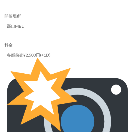
開催場所
郡山MBL
料金
各部前売¥2,500円(+1D)