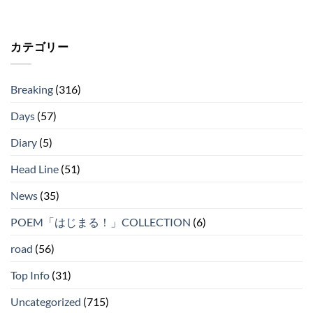
カテゴリー
Breaking
(316)
Days
(57)
Diary
(5)
Head Line
(51)
News
(35)
POEM「はじまる！」COLLECTION
(6)
road
(56)
Top Info
(31)
Uncategorized
(715)