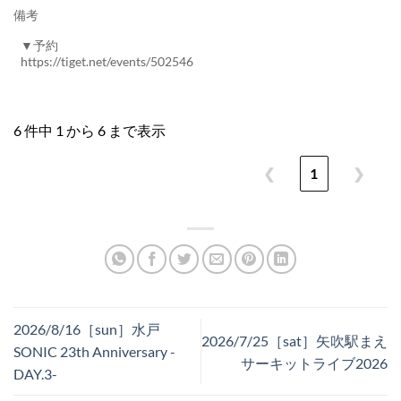
備考
▼予約
https://tiget.net/events/502546
6 件中 1 から 6 まで表示
❮
1
❯
2026/8/16［sun］水戸
2026/7/25［sat］矢吹駅まえ
SONIC 23th Anniversary -
サーキットライブ2026
DAY.3-