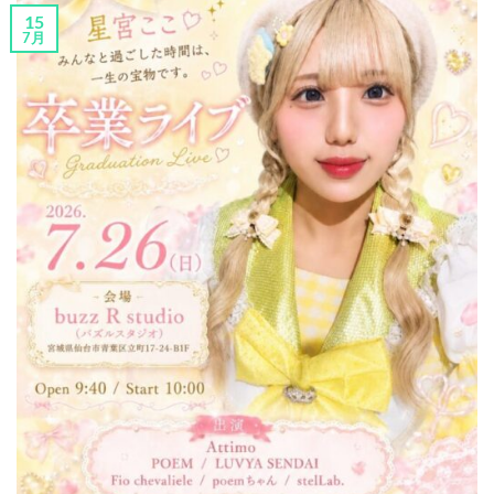
15
7月