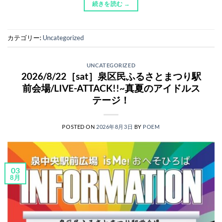
続きを読む
→
カテゴリー:
Uncategorized
UNCATEGORIZED
2026/8/22［sat］泉区民ふるさとまつり駅
前会場/LIVE-ATTACK!!~真夏のアイドルス
テージ！
POSTED ON
2026年8月3日
BY
POEM
03
8月