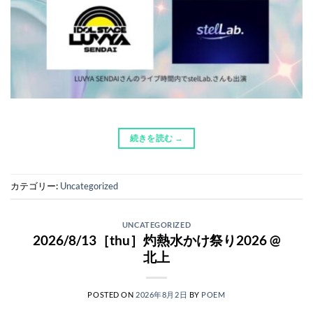
続きを読む
→
カテゴリー:
Uncategorized
UNCATEGORIZED
2026/8/13［thu］灼熱水かけ祭り2026 @
北上
POSTED ON
2026年8月2日
BY
POEM