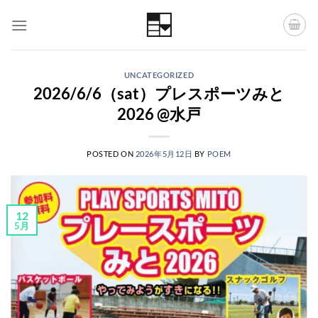
Skip
to
content
UNCATEGORIZED
2026/6/6（sat）プレスポーツみと
2026 @水戸
POSTED ON
2026年5月12日
BY
POEM
12
5月