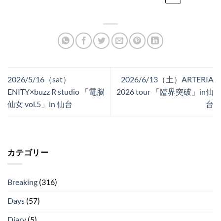
2026/5/16（sat）
2026/6/13（土）ARTERIA
ENITY×buzz R studio 「電脳
2026 tour 「臨界突破」in仙
仙女 vol.5」in 仙台
台
カテゴリー
Breaking
(316)
Days
(57)
Diary
(5)