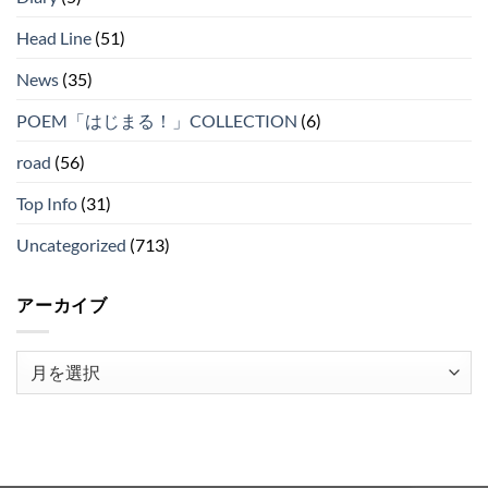
Head Line
(51)
News
(35)
POEM「はじまる！」COLLECTION
(6)
road
(56)
Top Info
(31)
Uncategorized
(713)
アーカイブ
ア
ー
カ
イ
ブ