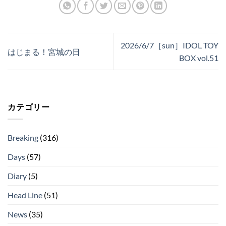
2026/6/7［sun］IDOL TOY
はじまる！宮城の日
BOX vol.51
カテゴリー
Breaking
(316)
Days
(57)
Diary
(5)
Head Line
(51)
News
(35)