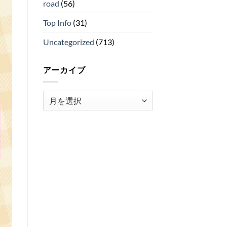
road
(56)
Top Info
(31)
Uncategorized
(713)
アーカイブ
ア
ー
カ
イ
ブ