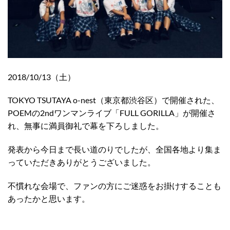
2018/10/13（土）
TOKYO TSUTAYA o-nest（東京都渋谷区）で開催された、
POEMの2ndワンマンライブ「FULL GORILLA」が開催さ
れ、無事に満員御礼で幕を下ろしました。
発表から今日まで長い道のりでしたが、全国各地より集ま
っていただきありがとうございました。
不慣れな会場で、ファンの方にご迷惑をお掛けすることも
あったかと思います。