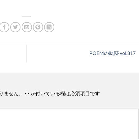
POEMの軌跡 vol.317
りません。
※
が付いている欄は必須項目です