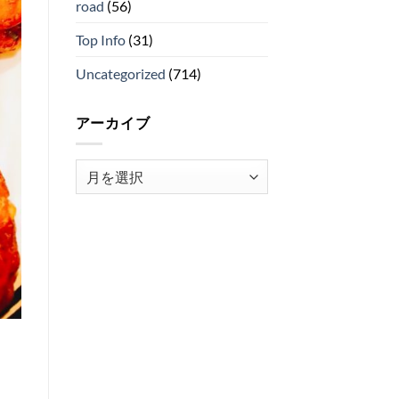
road
(56)
Top Info
(31)
Uncategorized
(714)
アーカイブ
ア
ー
カ
イ
ブ