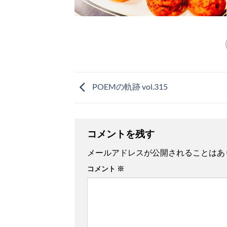
POEMの軌跡 vol.315
コメントを残す
メールアドレスが公開されることはあ
コメント
※