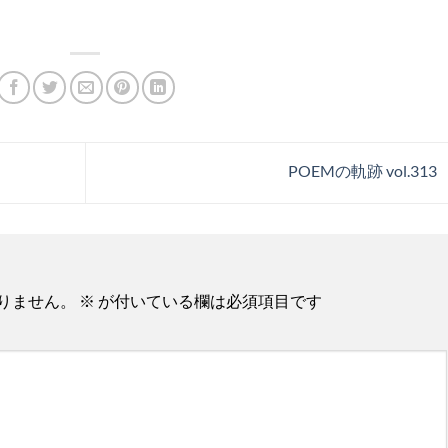
POEMの軌跡 vol.313
りません。
※
が付いている欄は必須項目です