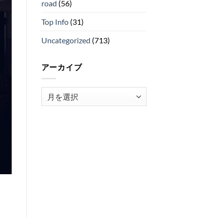
road
(56)
Top Info
(31)
Uncategorized
(713)
アーカイブ
ア
ー
カ
イ
ブ