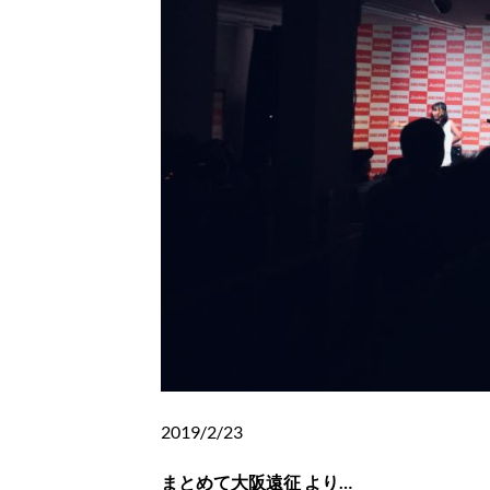
2019/2/23
まとめて大阪遠征 より…