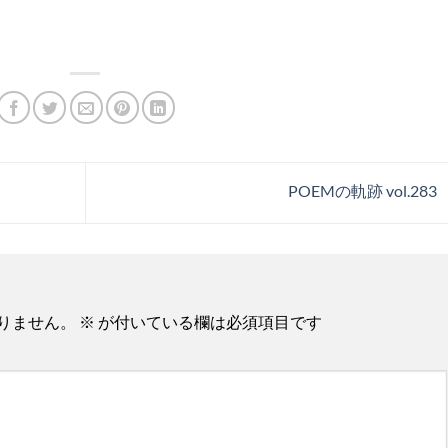
POEMの軌跡 vol.283
りません。
※
が付いている欄は必須項目です