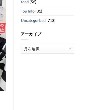
road
(56)
Top Info
(31)
Uncategorized
(713)
アーカイブ
ア
ー
カ
イ
ブ