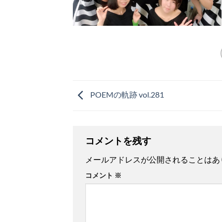
POEMの軌跡 vol.281
コメントを残す
メールアドレスが公開されることはあ
コメント
※