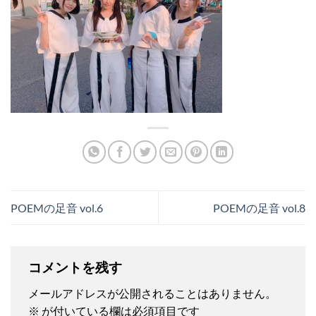
POEMの足音 vol.6
POEMの足音 vol.8
コメントを残す
メールアドレスが公開されることはありません。
※
が付いている欄は必須項目です