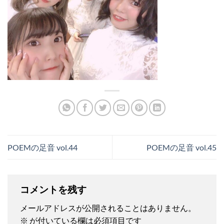
POEMの足音 vol.44
POEMの足音 vol.45
コメントを残す
メールアドレスが公開されることはありません。
※
が付いている欄は必須項目です