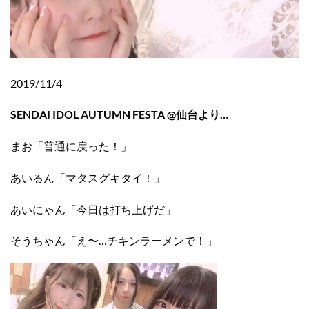
2019/11/4
SENDAI IDOL AUTUMN FESTA @仙台より…
まお「普通に戻った！」
あいるん「マタスグキタイ！」
あいにゃん「今日は打ち上げだ」
そうちゃん「え〜…チキンラーメンで！」