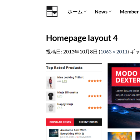
Skip
ホーム
News
Member
to
content
Homepage layout 4
投稿日:
2013年10月8日
(
1063 × 2011
) ギ