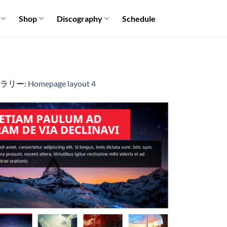
Shop
Discography
Schedule
ャラリー:
Homepage layout 4