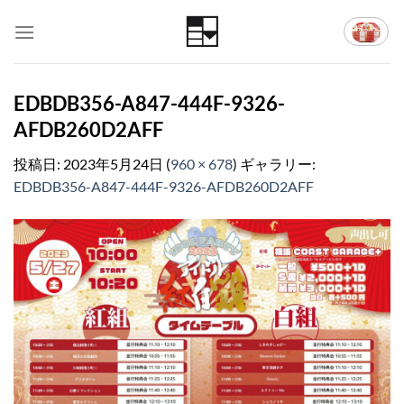
Skip
to
content
EDBDB356-A847-444F-9326-
AFDB260D2AFF
投稿日:
2023年5月24日
(
960 × 678
) ギャラリー:
EDBDB356-A847-444F-9326-AFDB260D2AFF