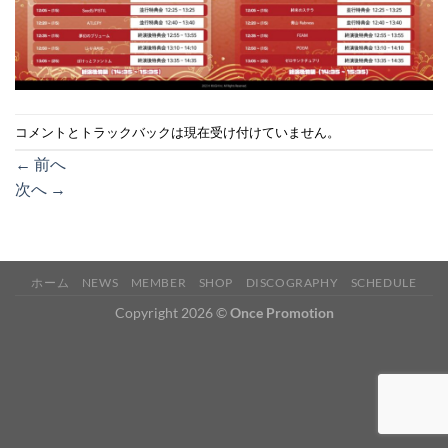
コメントとトラックバックは現在受け付けていません。
←
前へ
次へ
→
ホーム
NEWS
MEMBER
SHOP
DISCOGRAPHY
SCHEDULE
Copyright 2026 ©
Once Promotion