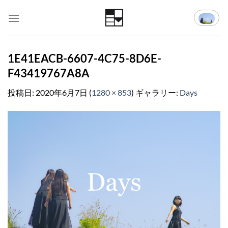
Skip
to
content
1E41EACB-6607-4C75-8D6E-
F43419767A8A
投稿日:
2020年6月7日
(
1280 × 853
) ギャラリー:
Days