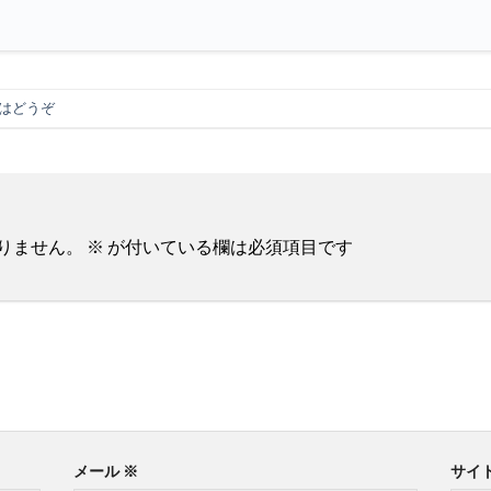
はどうぞ
りません。
※
が付いている欄は必須項目です
メール
※
サイ