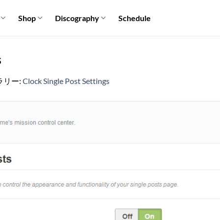
Shop
Discography
Schedule
s
ラリー:
Clock Single Post Settings