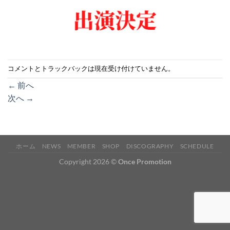
コメントとトラックバックは現在受け付けていません。
←
前へ
次へ
→
ホーム
NEWS
MEMBER
SHOP
DISCOGRAPHY
SCHEDULE
Copyright 2026 ©
Once Promotion