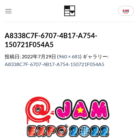
Skip
to
content
A8338C7F-6707-4B17-A754-
150721F054A5
投稿日:
2022年7月29日
(
960 × 681
) ギャラリー:
A8338C7F-6707-4B17-A754-150721F054A5