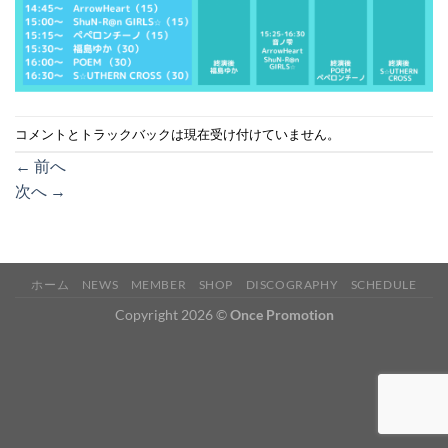
コメントとトラックバックは現在受け付けていません。
←
前へ
次へ
→
ホーム
NEWS
MEMBER
SHOP
DISCOGRAPHY
SCHEDULE
Copyright 2026 ©
Once Promotion