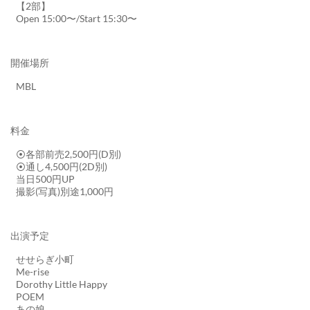
【2部】
Open 15:00〜/Start 15:30〜
開催場所
MBL
料金
⦿各部前売2,500円(D別)
⦿通し4,500円(2D別)
当日500円UP
撮影(写真)別途1,000円
出演予定
せせらぎ小町
Me-rise
Dorothy Little Happy
POEM
あの娘