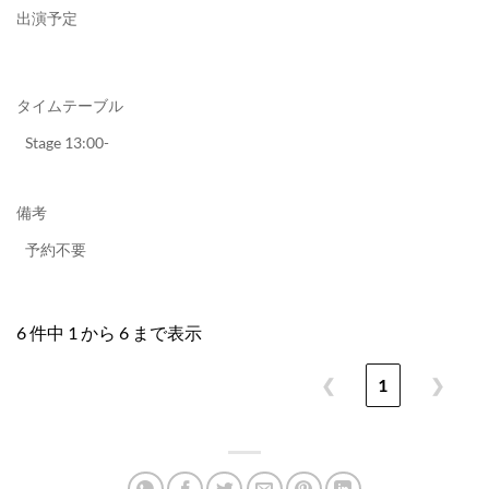
出演予定
タイムテーブル
Stage 13:00-
備考
予約不要
6 件中 1 から 6 まで表示
❮
1
❯