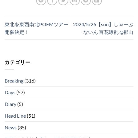
東北を東西南北POEMツアー
2024/5/26【sun】しゃーぷ
開催決定！
ないん 百花繚乱 @郡山
カテゴリー
Breaking
(316)
Days
(57)
Diary
(5)
Head Line
(51)
News
(35)