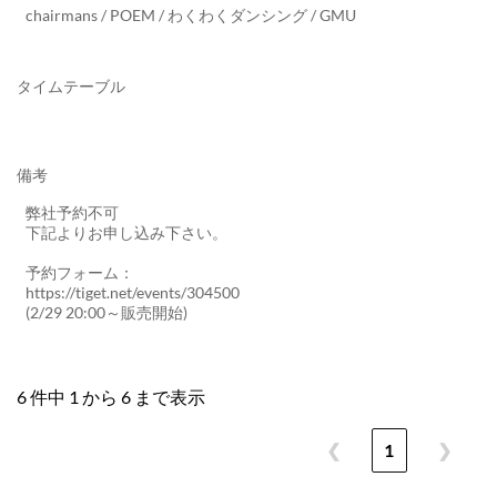
chairmans / POEM / わくわくダンシング / GMU
タイムテーブル
備考
弊社予約不可
下記よりお申し込み下さい。
予約フォーム：
https://tiget.net/events/304500
(2/29 20:00～販売開始)
6 件中 1 から 6 まで表示
❮
1
❯