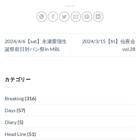
2024/4/6【sat】永瀬愛瑠生
2024/3/15【fri】仙夜会
誕祭前日対バン祭in MBL
vol.28
カテゴリー
Breaking
(316)
Days
(57)
Diary
(5)
Head Line
(51)