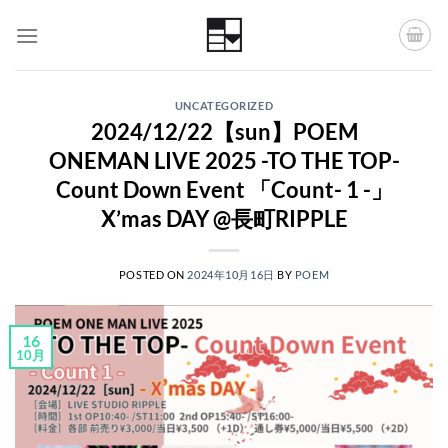
Skip
to
content
UNCATEGORIZED
2024/12/22【sun】POEM
ONEMAN LIVE 2025 -TO THE TOP-
Count Down Event 「Count- 1 -」
X’mas DAY @長町RIPPLE
POSTED ON
2024年10月16日
BY
POEM
16
10月