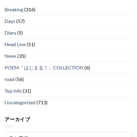
Breaking
(316)
Days
(57)
Diary
(5)
Head Line
(51)
News
(35)
POEM「はじまる！」COLLECTION
(6)
road
(56)
Top Info
(31)
Uncategorized
(713)
アーカイブ
ア