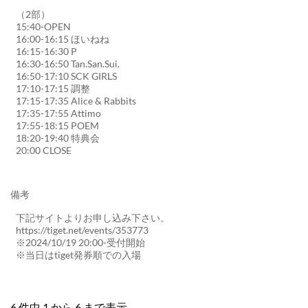
（2部）
15:40-OPEN
16:00-16:15 ほいねね
16:15-16:30 P
16:30-16:50 Tan.San.Sui.
16:50-17:10 SCK GIRLS
17:10-17:15 調整
17:15-17:35 Alice & Rabbits
17:35-17:55 Attimo
17:55-18:15 POEM
18:20-19:40 特典会
20:00 CLOSE
備考
下記サイトよりお申し込み下さい。
https://tiget.net/events/353773
※2024/10/19 20:00-受付開始
※当日はtiget発券順での入場
6 件中 1 から 6 まで表示