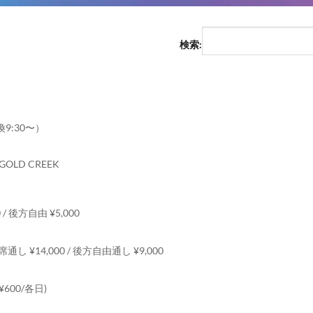
検索:
換9:30〜）
GOLD CREEK
00 / 後方自由 ¥5,000
 A席通し ¥14,000 / 後方自由通し ¥9,000
¥600/各日)