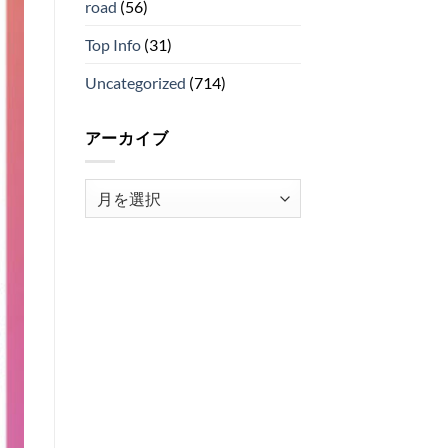
road
(56)
Top Info
(31)
Uncategorized
(714)
アーカイブ
ア
ー
カ
イ
ブ