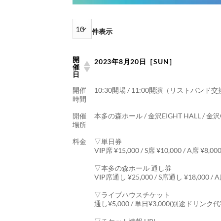
件表示
開
2023年8月20日［SUN］
催
日
開催
10:30開場 / 11:00開演（リストバンド交
時間
開催
本多の森ホール / 金沢EIGHT HALL / 金沢
場所
料金
▽単日券
VIP席 ¥15,000 / S席 ¥10,000 / A席 ¥8,0
▽本多の森ホール 通し券
VIP席通し ¥25,000 / S席通し ¥18,000 /
▽ライブハウスチケット
通し¥5,000 / 単日¥3,000(別途ドリンク代