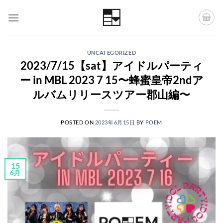
Skip
to
content
UNCATEGORIZED
2023/7/15【sat】アイドルパーティ
ー in MBL 2023 7 15〜蜂蜜皇帝2ndア
ルバムリリースツアー郡山編〜
POSTED ON
2023年6月15日
BY
POEM
15
6月