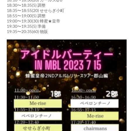
18:30〜18:35(5) 調整
18:35〜18:55(20) せせらぎ小町
18:55〜19:00(5) 調整
19:00〜19:30(30) 蜂蜜★皇帝
19:30〜19:35(5) 準備
19:35〜20:35(60) 物販