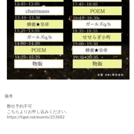
備考
弊社予約不可
こちらよりお申し込みください。
https://tiget.net/events/253682