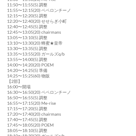
11:50〜11:55(5) 調整
11:55〜12:15(20) ペペロンチーノ
12:15〜12:20(5) 調整
12:20〜12:40(20) せせらぎ小町
12:40〜12:45(5) 調整
12:45〜13:05(20) chairmans
13:05〜13:10(5) 調整
13:10〜13:30(20) 蜂蜜★皇帝
13:30〜13:35(5) 調整
13:35〜13:55(20) ガールズq/b
13:55〜14:00(5) 調整
14:00〜14:20(20) POEM
14:20〜14:25(5) 準備
14:25〜15:25(60) 物販
【2部】
16:00〜開場
16:30〜16:50(20) ペペロンチーノ
16:50〜16:55(5) 調整
16:55〜17:15(20) Me-rise
17:15〜17:20(5) 調整
17:20〜17:40(20) chairmans
17:40〜17:45(5) 調整
17:45〜18:05(20) POEM
18:05〜18:10(5) 調整
18:10〜18:30(20) ガールズq/b