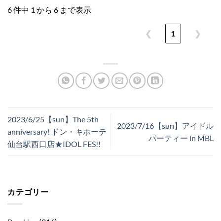
6 件中 1 から 6 まで表示
❮
1
❯
2023/6/25【sun】The 5th
2023/7/16【sun】アイドル
anniversary! ドン・キホーテ
パーティー in MBL
仙台駅西口店★IDOL FES!!
カテゴリー