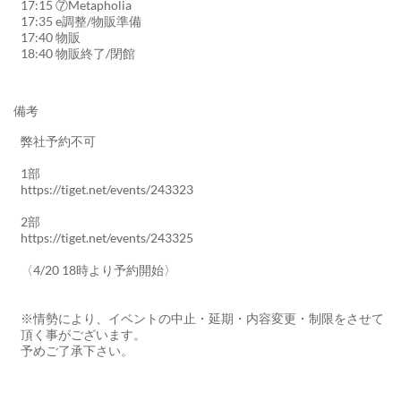
17:15 ⑦Metapholia
17:35 e調整/物販準備
17:40 物販
18:40 物販終了/閉館
備考
弊社予約不可
1部
https://tiget.net/events/243323
2部
https://tiget.net/events/243325
〈4/20 18時より予約開始〉
※情勢により、イベントの中止・延期・内容変更・制限をさせて
頂く事がございます。
予めご了承下さい。