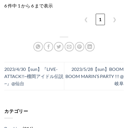
6 件中 1 から 6 まで表示
❮
1
❯
2023/4/30【sun】『LIVE-
2023/5/28【sun】BOOM
ATTACK!!~榴岡アイドル伝説
BOOM MARIN’S PARTY !!! @
~』@仙台
岐阜
カテゴリー