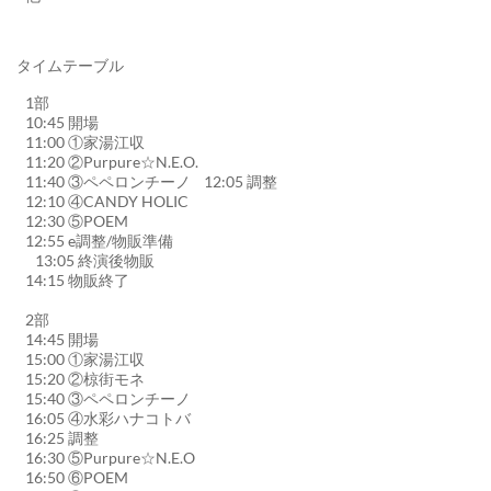
タイムテーブル
1部
10:45 開場
11:00 ①家湯江収
11:20 ②Purpure☆N.E.O.
11:40 ③ペペロンチーノ 12:05 調整
12:10 ④CANDY HOLIC
12:30 ⑤POEM
12:55 e調整/物販準備
13:05 終演後物販
14:15 物販終了
2部
14:45 開場
15:00 ①家湯江収
15:20 ②椋街モネ
15:40 ③ペペロンチーノ
16:05 ④水彩ハナコトバ
16:25 調整
16:30 ⑤Purpure☆N.E.O
16:50 ⑥POEM