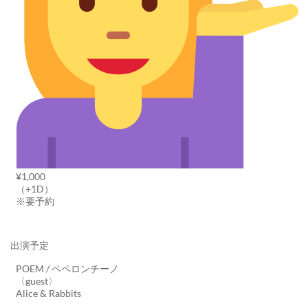
¥1,000
（+1D）
※要予約
出演予定
POEM / ペペロンチーノ
〈guest〉
Alice & Rabbits