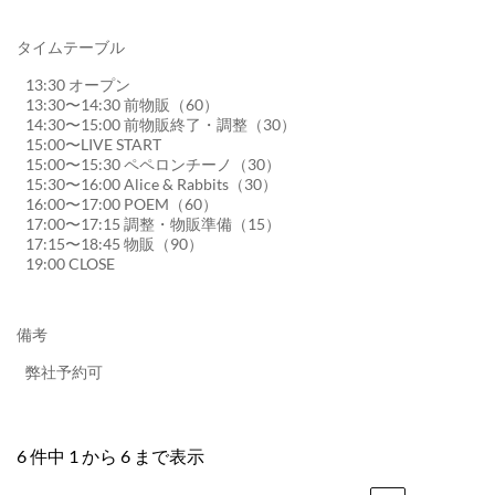
タイムテーブル
13:30 オープン
13:30〜14:30 前物販（60）
14:30〜15:00 前物販終了・調整（30）
15:00〜LIVE START
15:00〜15:30 ペペロンチーノ（30）
15:30〜16:00 Alice & Rabbits（30）
16:00〜17:00 POEM（60）
17:00〜17:15 調整・物販準備（15）
17:15〜18:45 物販（90）
19:00 CLOSE
備考
弊社予約可
6 件中 1 から 6 まで表示