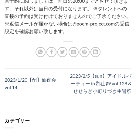
※予約に関しましては、前日の20:00までとさせて頂きま
す。それ以外は当日の受付になります。
※タレントへの
直接の予約は受け付けておりませんのでご了承ください。
※返信メールが届かない場合は@poem-project.comの受信
設定を確認お願い致します。
2023/2/5【sun】アイドルパ
2023/1/20【fri】仙夜会
ーティー in 郡山♯9 ‬vol.128 &
vol.14
せせらぎ小町りづき生誕祭
カテゴリー