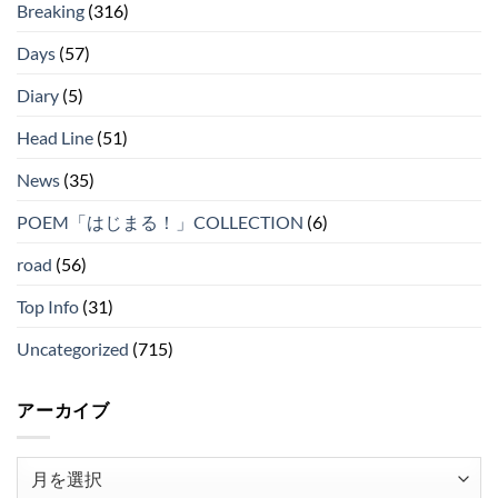
Breaking
(316)
Days
(57)
Diary
(5)
Head Line
(51)
News
(35)
POEM「はじまる！」COLLECTION
(6)
road
(56)
Top Info
(31)
Uncategorized
(715)
アーカイブ
ア
ー