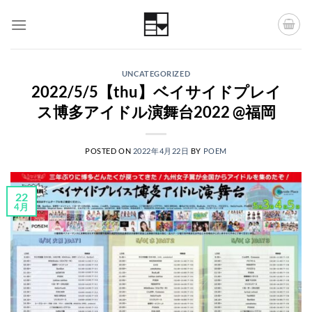
Skip
to
content
UNCATEGORIZED
2022/5/5【thu】ベイサイドプレイ
ス博多アイドル演舞台2022 @福岡
POSTED ON
2022年4月22日
BY
POEM
22
4月