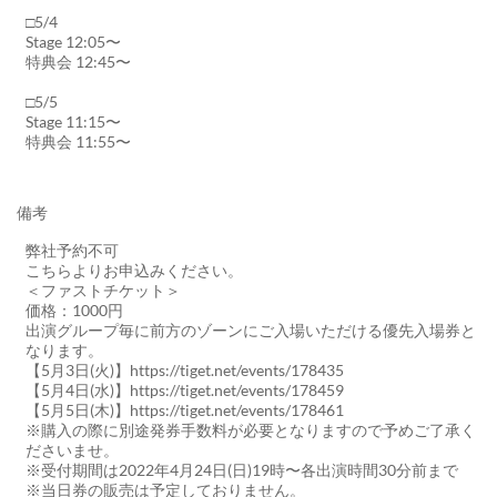
□5/4
Stage 12:05〜
特典会 12:45〜
□5/5
Stage 11:15〜
特典会 11:55〜
備考
弊社予約不可
こちらよりお申込みください。
＜ファストチケット＞
価格：1000円
出演グループ毎に前方のゾーンにご入場いただける優先入場券と
なります。
【5月3日(火)】https://tiget.net/events/178435
【5月4日(水)】https://tiget.net/events/178459
【5月5日(木)】https://tiget.net/events/178461
※購入の際に別途発券手数料が必要となりますので予めご了承く
ださいませ。
※受付期間は2022年4月24日(日)19時〜各出演時間30分前まで
※当日券の販売は予定しておりません。