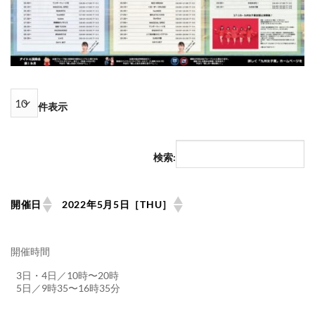
件表示
検索:
開催日
2022年5月5日［THU］
開催時間
3日・4日／10時〜20時
5日／9時35〜16時35分