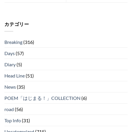
カテゴリー
Breaking
(316)
Days
(57)
Diary
(5)
Head Line
(51)
News
(35)
POEM「はじまる！」COLLECTION
(6)
road
(56)
Top Info
(31)
Uncategorized
(715)