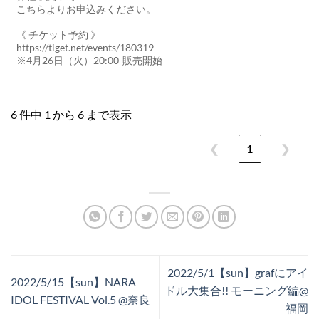
こちらよりお申込みください。
《 チケット予約 》
https://tiget.net/events/180319
※4月26日（火）20:00-販売開始
6 件中 1 から 6 まで表示
❮
1
❯
2022/5/1【sun】grafにアイ
2022/5/15【sun】NARA
ドル大集合!! モーニング編@
IDOL FESTIVAL Vol.5 @奈良
福岡