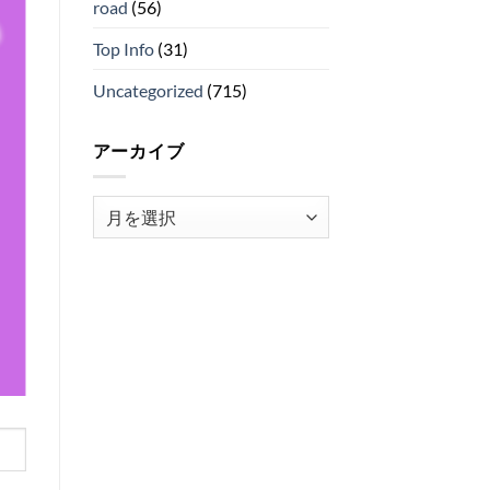
road
(56)
Top Info
(31)
Uncategorized
(715)
アーカイブ
ア
ー
カ
イ
ブ