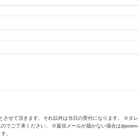
までとさせて頂きます。それ以外は当日の受付になります。
※タレ
んのでご了承ください。
※返信メールが届かない場合は@poem-
ます。