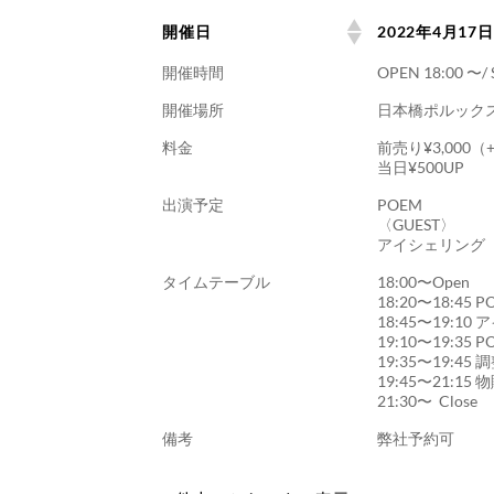
開催日
2022年4月17
開催時間
OPEN 18:00 〜
開催場所
日本橋ポルックス
料金
前売り¥3,000（
当日¥500UP
出演予定
POEM
〈GUEST〉
アイシェリング
タイムテーブル
18:00〜Open
18:20〜18:45 
18:45〜19:1
19:10〜19:35 
19:35〜19:45
19:45〜21:15
21:30〜 Close
備考
弊社予約可