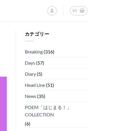
¥
0
カテゴリー
Breaking
(316)
Days
(57)
Diary
(5)
Head Line
(51)
News
(35)
POEM「はじまる！」
COLLECTION
(6)