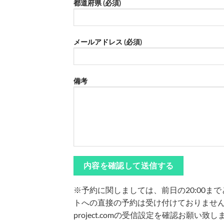
都道府県 (必須)
メールアドレス (必須)
備考
※予約に関しましては、前日の20:00
トへの直接の予約は受け付けておりませ
project.comの受信設定を確認お願い致し