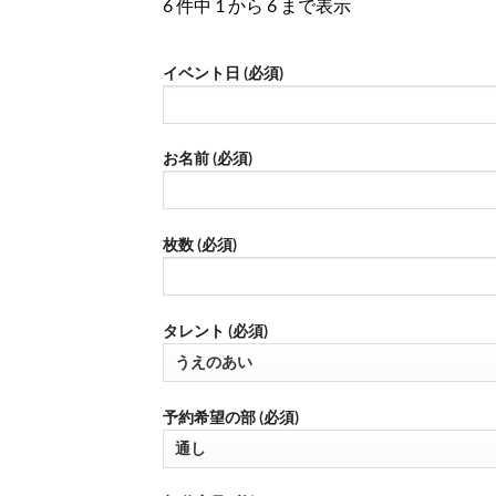
6 件中 1 から 6 まで表示
イベント日 (必須)
お名前 (必須)
枚数 (必須)
タレント (必須)
予約希望の部 (必須)