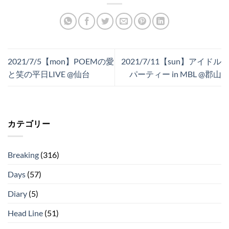
2021/7/5【mon】POEMの愛
2021/7/11【sun】アイドル
と笑の平日LIVE @仙台
パーティー in MBL @郡山
カテゴリー
Breaking
(316)
Days
(57)
Diary
(5)
Head Line
(51)