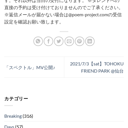
す。それ以外は当日の受付になります。
※タレントへの
直接の予約は受け付けておりませんのでご了承ください。
※返信メールが届かない場合は@poem-project.comの受信
設定を確認お願い致します。
2021/7/3【sat】TOHOKU
「スペクトル」MV公開♪
FRIEND PARK @仙台
カテゴリー
Breaking
(316)
Days
(57)