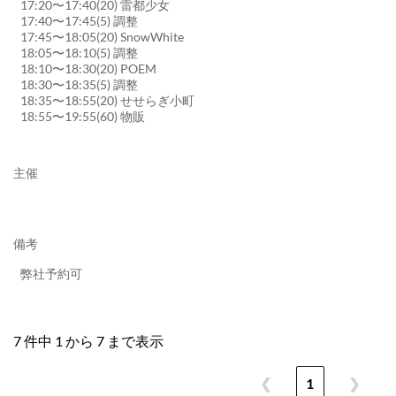
17:20〜17:40(20) 雷都少女
17:40〜17:45(5) 調整
17:45〜18:05(20) SnowWhite
18:05〜18:10(5) 調整
18:10〜18:30(20) POEM
18:30〜18:35(5) 調整
18:35〜18:55(20) せせらぎ小町
18:55〜19:55(60) 物販
主催
備考
弊社予約可
7 件中 1 から 7 まで表示
❮
1
❯