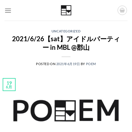
Skip
to
content
UNCATEGORIZED
2021/6/26【sat】アイドルパーティ
ー in MBL @郡山
POSTED ON
2021年6月19日
BY
POEM
19
6月