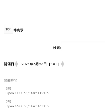
件表示
検索:
開催日
2021年6月26日［SAT］
開催時間
1部
Open 11:00〜 / Start 11:30〜
2部
Open 16:00〜 / Start 16:30〜