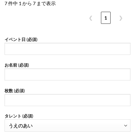
7 件中 1 から 7 まで表示
❮
1
❯
イベント日 (必須)
お名前 (必須)
枚数 (必須)
タレント (必須)