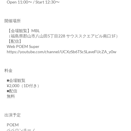
Open 11:00〜 / Start 12:30〜
開催場所
【会場観覧】MBL
（福島県郡山市八山田5丁目228 サウススクエアビル南口1F）
【配信】
Web POEM Super
https://youtube.com/channel/UCXzSb6TScSLaveFUcZA_y0w
料金
■会場観覧
¥2,000（1D付き）
■配信
無料
出演予定
POEM
ペペロンチーノ