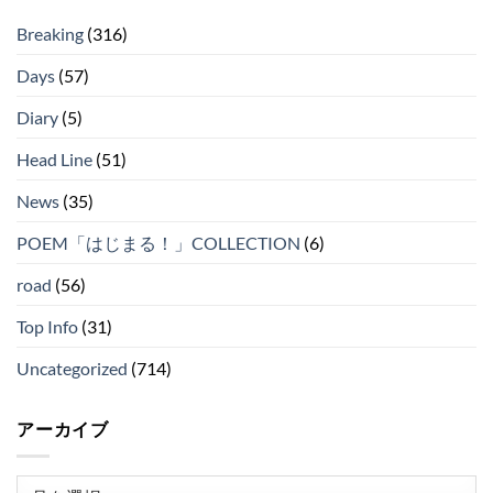
Breaking
(316)
Days
(57)
Diary
(5)
Head Line
(51)
News
(35)
POEM「はじまる！」COLLECTION
(6)
road
(56)
Top Info
(31)
Uncategorized
(714)
アーカイブ
ア