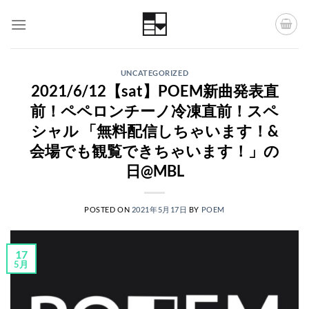
Skip
to
content
UNCATEGORIZED
2021/6/12【sat】POEM新曲発表直
前！ペペロンチーノ冷凍直前！スペ
シャル 「無料配信しちゃいます！&
会場でも観覧できちゃいます！」の
日@MBL
POSTED ON
2021年5月17日
BY
POEM
17
5月