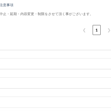
注意事項
中止・延期・内容変更・制限をさせて頂く事がございます。
❮
1
❯