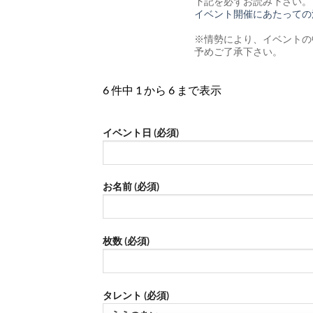
下記を必ずお読み下さい。
イベント開催にあたっての
※情勢により、イベントの
予めご了承下さい。
6 件中 1 から 6 まで表示
イベント日 (必須)
お名前 (必須)
枚数 (必須)
タレント (必須)