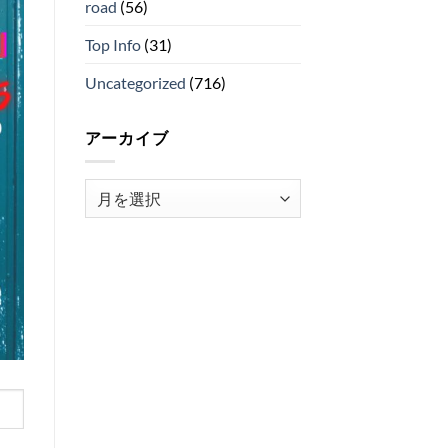
road
(56)
Top Info
(31)
Uncategorized
(716)
アーカイブ
ア
ー
カ
イ
ブ