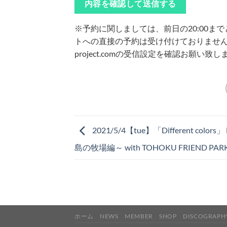
※予約に関しましては、前日の20:00
トへの直接の予約は受け付けておりませ
project.comの受信設定を確認お願い致し
2021/5/4【tue】「Different colors
島の牧場編～ with TOHOKU FRIEND PAR
ホーム
NEWS
MEMBER
SHOP
DISCOGRAPH