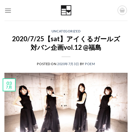
Skip
to
content
UNCATEGORIZED
2020/7/25【sat】アイくるガールズ
対バン企画vol.12 @福島
POSTED ON
2020年7月3日
BY
POEM
03
7月