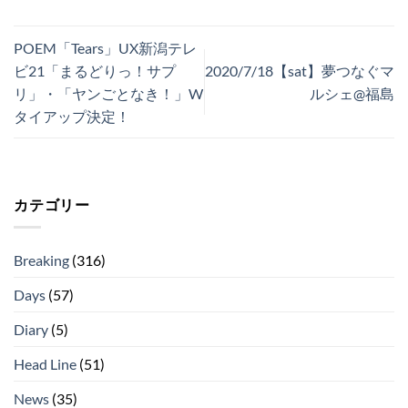
POEM「Tears」UX新潟テレ
ビ21「まるどりっ！サプ
2020/7/18【sat】夢つなぐマ
リ」・「ヤンごとなき！」W
ルシェ@福島
タイアップ決定！
カテゴリー
Breaking
(316)
Days
(57)
Diary
(5)
Head Line
(51)
News
(35)