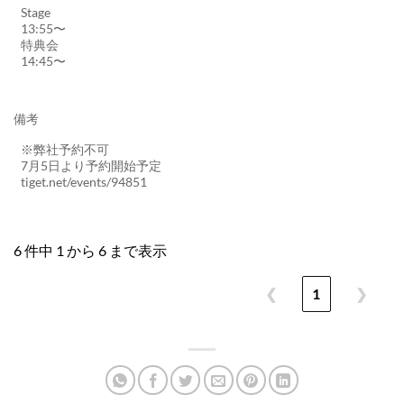
Stage
13:55〜
特典会
14:45〜
備考
※弊社予約不可
7月5日より予約開始予定
tiget.net/events/94851
6 件中 1 から 6 まで表示
❮
1
❯