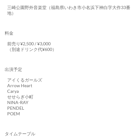
三崎公園野外音楽堂（福島県いわき市小名浜下神白字大作33番
地）
料金
前売り¥2,500 / ¥3,000
（別途ドリンク代¥600）
出演予定
アイくるガールズ
Arrow Heart
Carya
せせらぎ小町
NINA-RAY
PENDEL
POEM
タイムテーブル