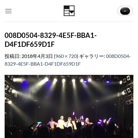
Skip
to
content
008D0504-8329-4E5F-BBA1-
D4F1DF659D1F
投稿日:
2018年4月3日
(
960 × 720
) ギャラリー:
008D0504-
8329-4E5F-BBA1-D4F1DF659D1F