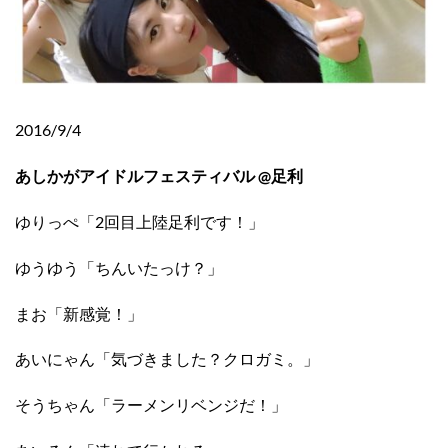
2016/9/4
あしかがアイドルフェスティバル @足利
ゆりっぺ「2回目上陸足利です！」
ゆうゆう「ちんいたっけ？」
まお「新感覚！」
あいにゃん「気づきました？クロガミ。」
そうちゃん「ラーメンリベンジだ！」