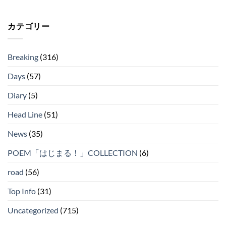
カテゴリー
Breaking
(316)
Days
(57)
Diary
(5)
Head Line
(51)
News
(35)
POEM「はじまる！」COLLECTION
(6)
road
(56)
Top Info
(31)
Uncategorized
(715)