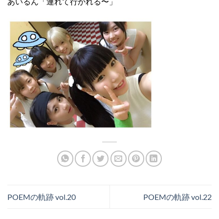
あいるん「連れて行かれる〜」
POEMの軌跡 vol.20
POEMの軌跡 vol.22