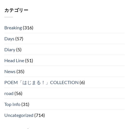
カテゴリー
Breaking
(316)
Days
(57)
Diary
(5)
Head Line
(51)
News
(35)
POEM「はじまる！」COLLECTION
(6)
road
(56)
Top Info
(31)
Uncategorized
(714)