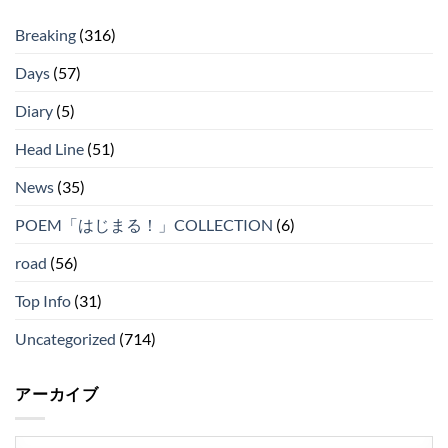
Breaking
(316)
Days
(57)
Diary
(5)
Head Line
(51)
News
(35)
POEM「はじまる！」COLLECTION
(6)
road
(56)
Top Info
(31)
Uncategorized
(714)
アーカイブ
ア