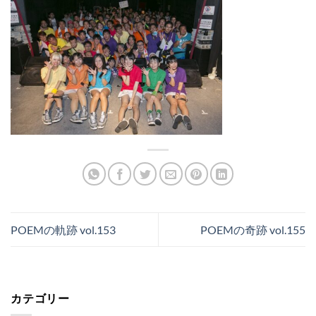
POEMの軌跡 vol.153
POEMの奇跡 vol.155
カテゴリー