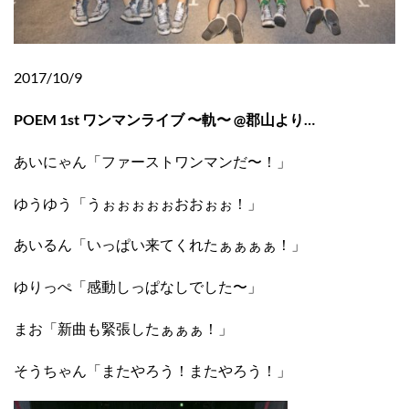
2017/10/9
POEM 1st ワンマンライブ 〜軌〜 @郡山より…
あいにゃん「ファーストワンマンだ〜！」
ゆうゆう「うぉぉぉぉぉおおぉぉ！」
あいるん「いっぱい来てくれたぁぁぁぁ！」
ゆりっぺ「感動しっぱなしでした〜」
まお「新曲も緊張したぁぁぁ！」
そうちゃん「またやろう！またやろう！」