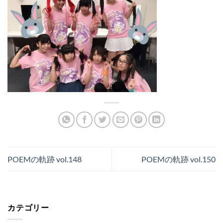
POEMの軌跡 vol.148
POEMの軌跡 vol.150
カテゴリー