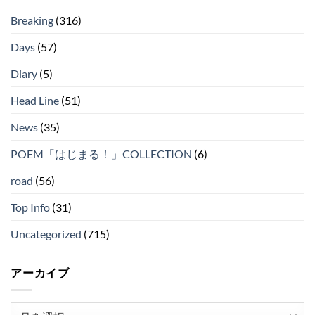
Breaking
(316)
Days
(57)
Diary
(5)
Head Line
(51)
News
(35)
POEM「はじまる！」COLLECTION
(6)
road
(56)
Top Info
(31)
Uncategorized
(715)
アーカイブ
ア