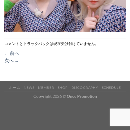
コメントとトラックバックは現在受け付けていません。
←
前へ
次へ
→
ホーム
NEWS
MEMBER
SHOP
DISCOGRAPHY
SCHEDULE
Copyright 2026 ©
Once Promotion