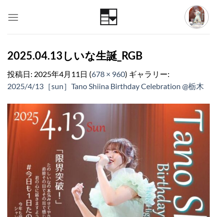
Skip
to
content
2025.04.13しいな生誕_RGB
投稿日:
2025年4月11日
(
678 × 960
) ギャラリー:
2025/4/13［sun］Tano Shiina Birthday Celebration @栃木