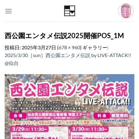
Skip
to
content
西公園エンタメ伝説2025開催POS_1M
投稿日:
2025年3月27日
(
678 × 960
) ギャラリー:
2025/3/30［sun］西公園エンタメ伝説 by LIVE-ATTACK!!
@仙台