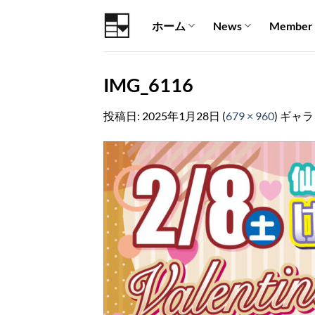
Skip
ホーム
News
Member
to
content
IMG_6116
投稿日:
2025年1月28日
(
679 × 960
) ギャ