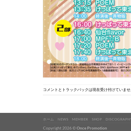
コメントとトラックバックは現在受け付けていませ
ホーム
NEWS
MEMBER
SHOP
DISCOGRAPH
Copyright 2026 ©
Once Promotion