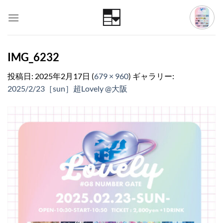
Skip
to
content
IMG_6232
投稿日:
2025年2月17日
(
679 × 960
) ギャラリー:
2025/2/23［sun］超Lovely @大阪