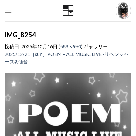
Skip
to
content
IMG_8254
投稿日:
2025年10月16日
(
588 × 960
) ギャラリー:
2025/12/21［sun］POEM – ALL MUSIC LIVE -リベンジャ
ーズ@仙台