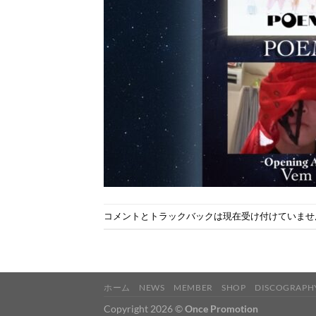
コメントとトラックバックは現在受け付けていませ
ホーム
NEWS
MEMBER
SHOP
DISCOGRAPH
Copyright 2026 ©
Once Promotion