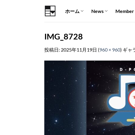
Skip
ホーム
News
Member
to
content
IMG_8728
投稿日:
2025年11月19日
(
960 × 960
) ギャ