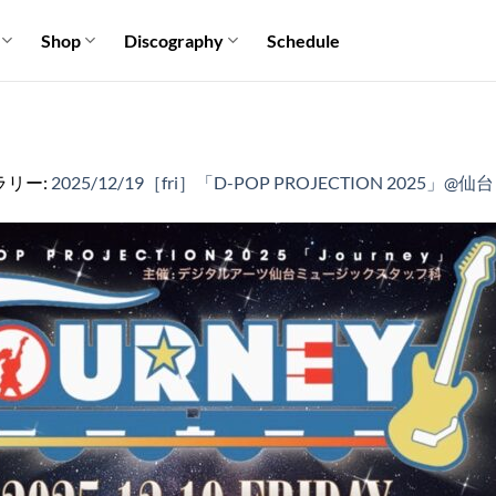
Shop
Discography
Schedule
ラリー:
2025/12/19［fri］「D-POP PROJECTION 2025」@仙台