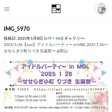
Skip
to
content
IMG_5970
投稿日:
2025年1月8日
(
679 × 960
) ギャラリー:
2025/1/26【sun】アイドルパーティー in MBL 2025 1 26〜
せせらぎ小町りづき生誕祭〜 @郡山