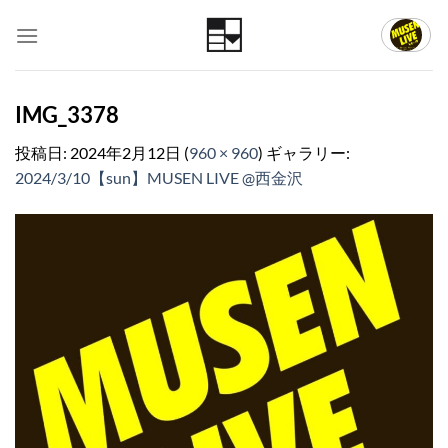
Skip
to
content
IMG_3378
投稿日:
2024年2月12日
(
960 × 960
) ギャラリー:
2024/3/10【sun】MUSEN LIVE @西金沢