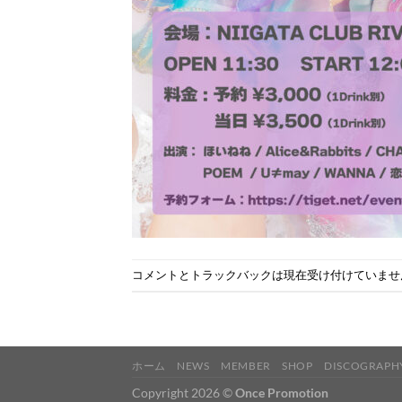
コメントとトラックバックは現在受け付けていませ
ホーム
NEWS
MEMBER
SHOP
DISCOGRAPH
Copyright 2026 ©
Once Promotion