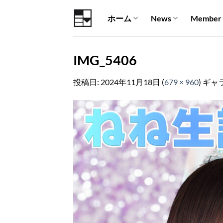
Skip
ホーム
News
Member
to
content
IMG_5406
投稿日:
2024年11月18日
(
679 × 960
) ギャ