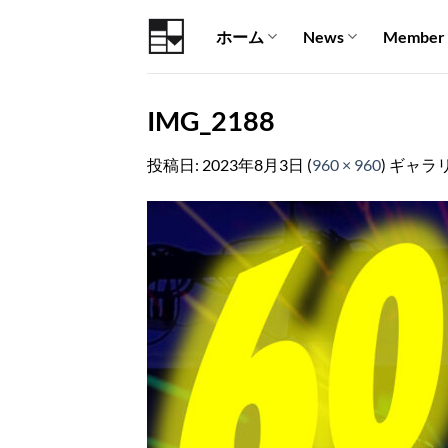
Skip
ホーム
News
Member
to
content
IMG_2188
投稿日:
2023年8月3日
(
960 × 960
) ギャラ