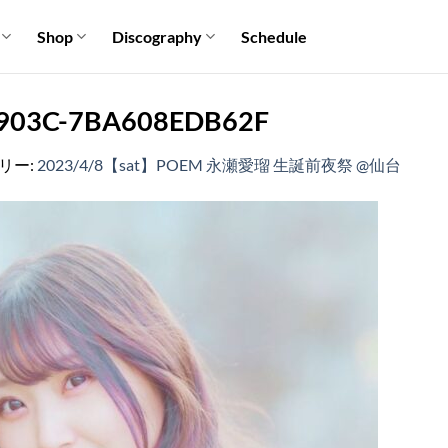
Shop
Discography
Schedule
903C-7BA608EDB62F
ラリー:
2023/4/8【sat】POEM 永瀬愛瑠 生誕前夜祭 @仙台