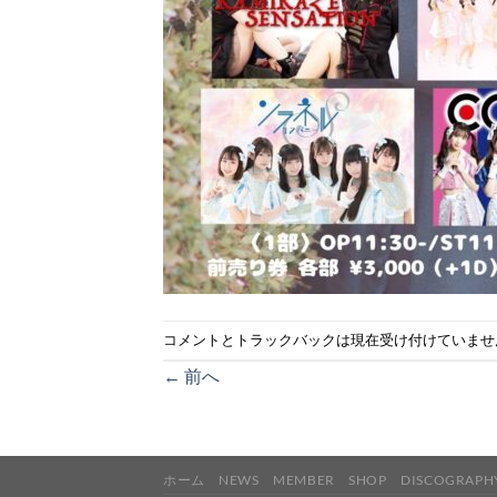
コメントとトラックバックは現在受け付けていませ
←
前へ
ホーム
NEWS
MEMBER
SHOP
DISCOGRAPH